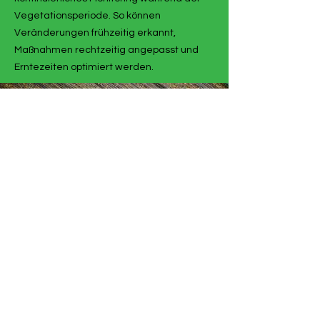
Vegetationsperiode. So können
Veränderungen frühzeitig erkannt,
Maßnahmen rechtzeitig angepasst und
Erntezeiten optimiert werden.